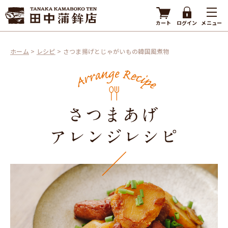
カート
ログイン
メニュー
ホーム
>
レシピ
>
さつま揚げとじゃがいもの韓国風煮物