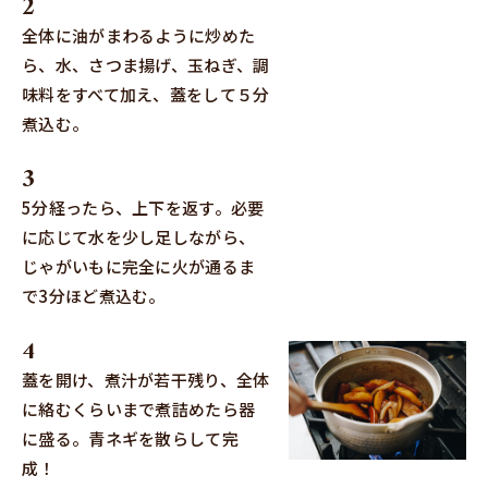
全体に油がまわるように炒めた
ら、水、さつま揚げ、玉ねぎ、調
味料をすべて加え、蓋をして５分
煮込む。
5分経ったら、上下を返す。必要
に応じて水を少し足しながら、
じゃがいもに完全に火が通るま
で3分ほど煮込む。
蓋を開け、煮汁が若干残り、全体
に絡むくらいまで煮詰めたら器
に盛る。青ネギを散らして完
成！