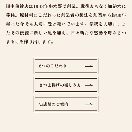
田中蒲鉾店は1943年串木野で創業。戦後まもなく加治木に
移住。原材料にこだわった創業者の製法を創業から約80年
経った今でも大切に受け継いでいます。伝統を大切に、ま
たその伝統に新しい風を加え、日々新たな感動を呼ぶさつ
まあげを作り出します。
6つのこだわり
さつま揚げの楽しみ方
実店舗のご案内