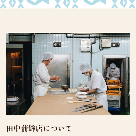
田中蒲鉾店について