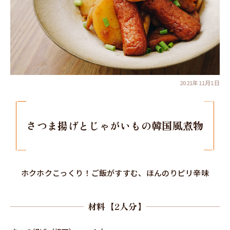
2021年11月1日
さつま揚げとじゃがいもの韓国風煮物
ホクホクこっくり！ご飯がすすむ、ほんのりピリ辛味
材料【2人分】