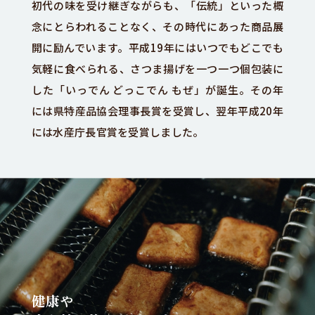
初代の味を受け継ぎながらも、「伝統」といった概
念にとらわれることなく、その時代にあった商品展
開に励んでいます。平成19年にはいつでもどこでも
気軽に食べられる、さつま揚げを一つ一つ個包装に
した「いっでん どっこでん もぜ」が誕生。その年
には県特産品協会理事長賞を受賞し、翌年平成20年
には水産庁長官賞を受賞しました。
健康や