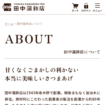
カート
ログイン
メニュー
ホーム
>
田中蒲鉾店について
ABOUT
田中蒲鉾店について
甘くなくごまかしの利かない
本当に美味しいさつまあげ
田中蒲鉾店は1943年串木野で創業。戦後まもなく加治木に
移住。原材料にこだわった創業者の製法を創業から約80年