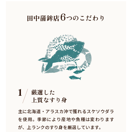
6
田中蒲鉾店
つのこだわり
1
厳選した
上質なすり身
主に北海道・アラスカ沖で獲れるスケソウダラ
を使用。季節により産地や魚種は変わります
が、上ランクのすり身を厳選しています。