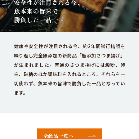
安全性が注目される今、
魚本来の旨味で
勝負した一品
健康や安全性が注目される今、約2年間試行錯誤を
繰り返し完全無添加の新商品「無添加さつま揚げ」
が生まれました。普通のさつま揚げには澱粉、卵
白、砂糖のほか調味料を入れるところ、それらを一
切使わず、魚本来の旨味で勝負した一品となってい
ます。
全商品一覧へ