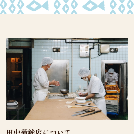
田中蒲鉾店について