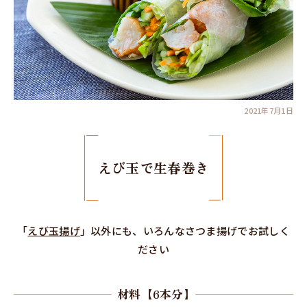
2021年7月1日
えび玉で生春巻き
「
えび玉揚げ
」以外にも、いろんなさつま揚げでお試しく
ださい
材料【6本分】