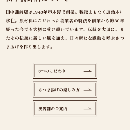
田中蒲鉾店は1943年串木野で創業。戦後まもなく加治木に
移住。原材料にこだわった創業者の製法を創業から約80年
経った今でも大切に受け継いでいます。伝統を大切に、ま
たその伝統に新しい風を加え、日々新たな感動を呼ぶさつ
まあげを作り出します。
6つのこだわり
さつま揚げの楽しみ方
実店舗のご案内