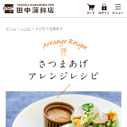
カート
ログイン
メニュー
ホーム
>
レシピ
>
えび玉で生春巻き